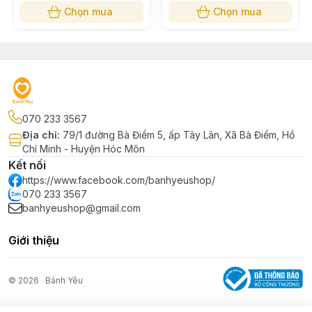
Chọn mua
Chọn mua
070 233 3567
Địa chỉ
:
79/1 đường Bà Điểm 5, ấp Tây Lân, Xã Bà Điểm, Hồ
Chí Minh - Huyện Hóc Môn
Kết nối
https://www.facebook.com/banhyeushop/
070 233 3567
banhyeushop@gmail.com
Giới thiệu
© 2026
Bánh Yêu