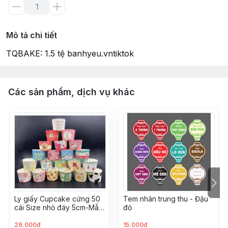
Mô tả chi tiết
TQBAKE: 1.5 tệ banhyeu.vntiktok
Các sản phẩm, dịch vụ khác
Ly giấy Cupcake cứng 50
Tem nhân trung thu - Đậu
cái Size nhỏ đáy 5cm-Mẫu
đỏ
Ngẫu Nhiên
26.000đ
15.000đ