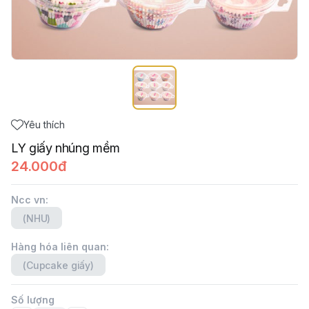
Yêu thích
LY giấy nhúng mềm
24.000đ
Ncc vn
:
(NHU)
Hàng hóa liên quan
:
(Cupcake giấy)
Số lượng