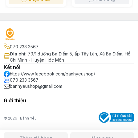
070 233 3567
Địa chỉ
:
79/1 đường Bà Điểm 5, ấp Tây Lân, Xã Bà Điểm, Hồ
Chí Minh - Huyện Hóc Môn
Kết nối
https://www.facebook.com/banhyeushop/
070 233 3567
banhyeushop@gmail.com
Giới thiệu
© 2026
Bánh Yêu