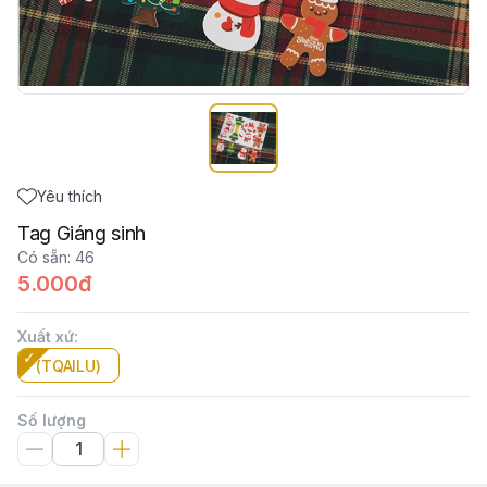
Yêu thích
Tag Giáng sinh
Có sẵn
:
46
5.000đ
Xuất xứ
:
(TQAILU)
Số lượng