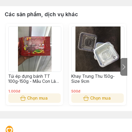
Các sản phẩm, dịch vụ khác
Túi ép đựng bánh TT
Khay Trung Thu 150g-
100g-150g - Mẫu Con Lân
Size 9cm
9x16cm
1.000đ
500đ
Chọn mua
Chọn mua