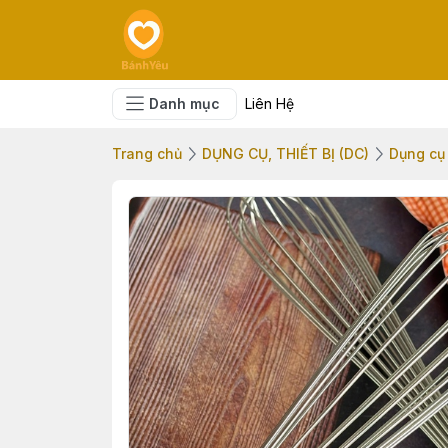
Danh mục
Liên Hệ
Trang chủ
DỤNG CỤ, THIẾT BỊ (DC)
Dụng cụ 