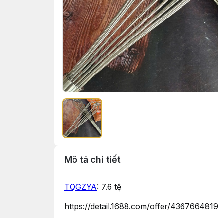
Mô tả chi tiết
TQGZYA
: 7.6 tệ
https://detail.1688.com/offer/4367664