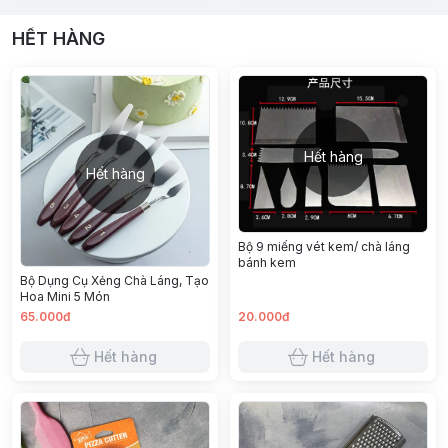
HẾT HÀNG
Hết hàng
Hết hàng
Bộ 9 miếng vét kem/ chà láng
bánh kem
Bộ Dụng Cụ Xẻng Chà Láng, Tạo
Hoa Mini 5 Món
65.000đ
20.000đ
Hết hàng
Hết hàng