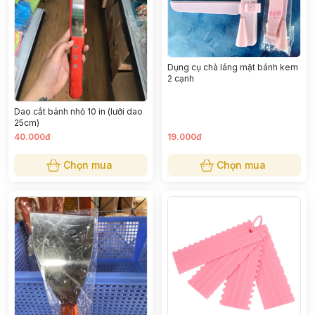
Dụng cụ chà láng mặt bánh kem
2 cạnh
Dao cắt bánh nhỏ 10 in (lưỡi dao
25cm)
40.000đ
19.000đ
Chọn mua
Chọn mua