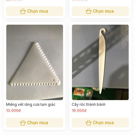
Chọn mua
Chọn mua
Miếng vét răng cưa tam giác
Cây róc thành bánh
13.000đ
19.000đ
Chọn mua
Chọn mua