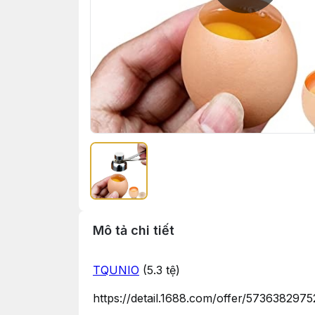
Mô tả chi tiết
TQUNIO
(5.3 tệ)
https://detail.1688.com/offer/57363829