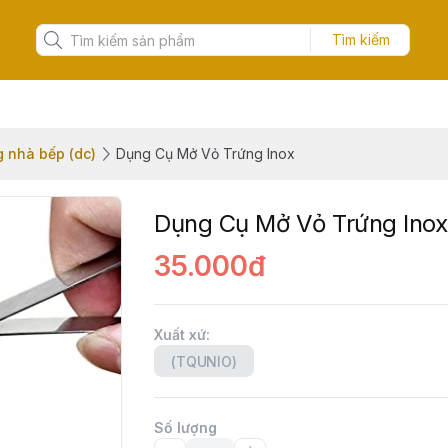
Tìm kiếm
g nhà bếp (dc)
Dụng Cụ Mở Vỏ Trứng Inox
Dụng Cụ Mở Vỏ Trứng Inox
35.000đ
Xuất xứ
:
(TQUNIO)
Số lượng