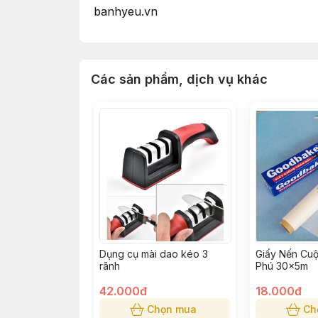
banhyeu.vn
Các sản phẩm, dịch vụ khác
Dụng cụ mài dao kéo 3
Giấy Nến Cu
rãnh
Phú 30x5m
42.000đ
18.000đ
Chọn mua
Ch