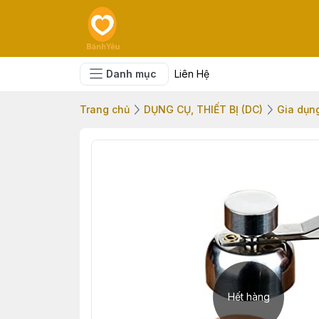
Danh mục
Liên Hệ
Trang chủ
DỤNG CỤ, THIẾT BỊ (DC)
Gia dụn
Hết hàng