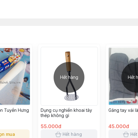
Hết hàng
Hết 
ộn Tuyền Hưng
Dụng cụ nghiền khoai tây
Găng tay vải 
thép không gỉ
55.000đ
45.000đ
ọn mua
Hết hàng
Hết