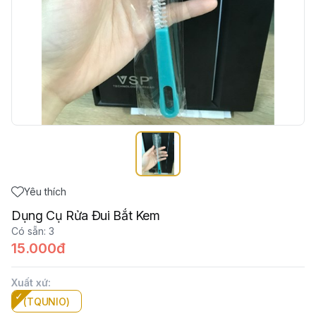
Yêu thích
Dụng Cụ Rửa Đui Bắt Kem
Có sẵn
:
3
15.000đ
Xuất xứ
:
(TQUNIO)