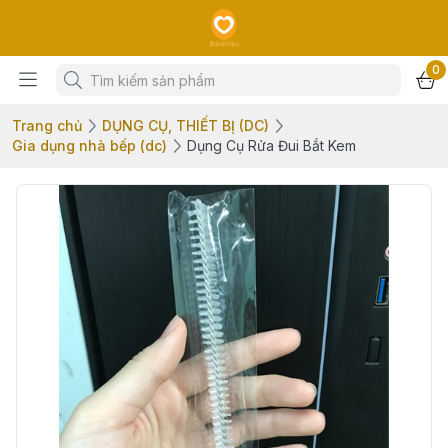
0
Trang chủ
DỤNG CỤ, THIẾT BỊ (DC)
Gia dụng nhà bếp (dc)
Dụng Cụ Rửa Đui Bắt Kem