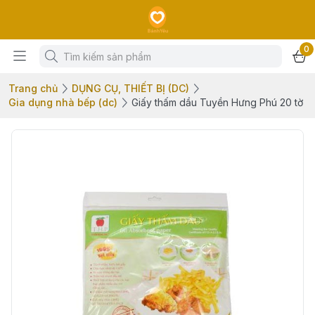
0
Trang chủ
DỤNG CỤ, THIẾT BỊ (DC)
Gia dụng nhà bếp (dc)
Giấy thấm dầu Tuyền Hưng Phú 20 tờ