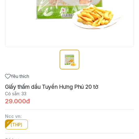
Yêu thích
Giấy thấm dầu Tuyền Hưng Phú 20 tờ
Có sẵn
:
33
29.000đ
Ncc vn
:
(THP)