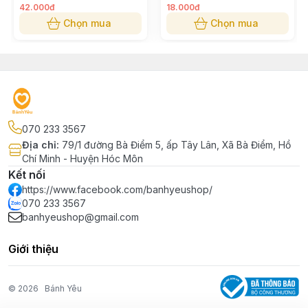
42.000đ
18.000đ
Chọn mua
Chọn mua
070 233 3567
Địa chỉ
:
79/1 đường Bà Điểm 5, ấp Tây Lân, Xã Bà Điểm, Hồ
Chí Minh - Huyện Hóc Môn
Kết nối
https://www.facebook.com/banhyeushop/
070 233 3567
banhyeushop@gmail.com
Giới thiệu
© 2026
Bánh Yêu