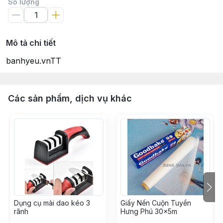
Số lượng
Mô tả chi tiết
banhyeu.vnTT
Các sản phẩm, dịch vụ khác
Dụng cụ mài dao kéo 3
Giấy Nến Cuộn Tuyền
rãnh
Hưng Phú 30x5m