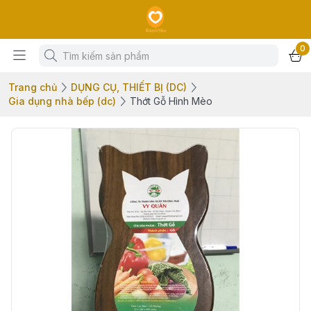
0
Trang chủ
DỤNG CỤ, THIẾT BỊ (DC)
Gia dụng nhà bếp (dc)
Thớt Gỗ Hình Mèo