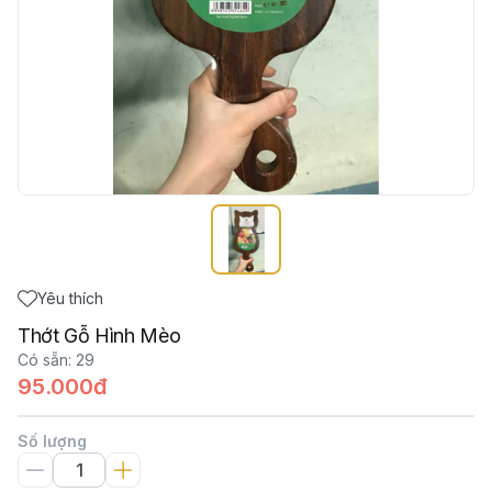
Yêu thích
Thớt Gỗ Hình Mèo
Có sẵn
:
29
95.000đ
Số lượng