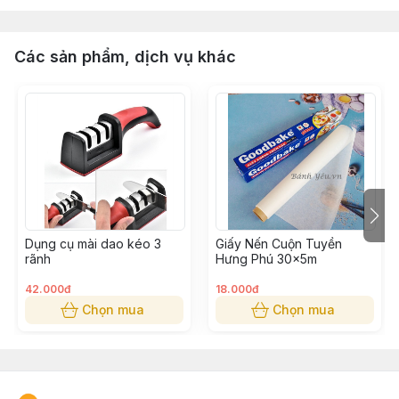
Các sản phẩm, dịch vụ khác
Dụng cụ mài dao kéo 3
Giấy Nến Cuộn Tuyền
rãnh
Hưng Phú 30x5m
42.000đ
18.000đ
Chọn mua
Chọn mua