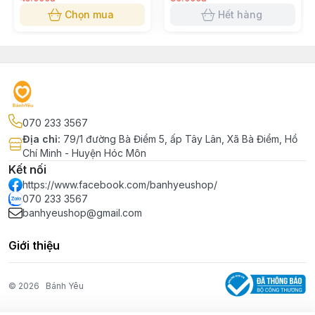
Chọn mua
Hết hàng
070 233 3567
Địa chỉ
:
79/1 đường Bà Điểm 5, ấp Tây Lân, Xã Bà Điểm, Hồ
Chí Minh - Huyện Hóc Môn
Kết nối
https://www.facebook.com/banhyeushop/
070 233 3567
banhyeushop@gmail.com
Giới thiệu
© 2026
Bánh Yêu