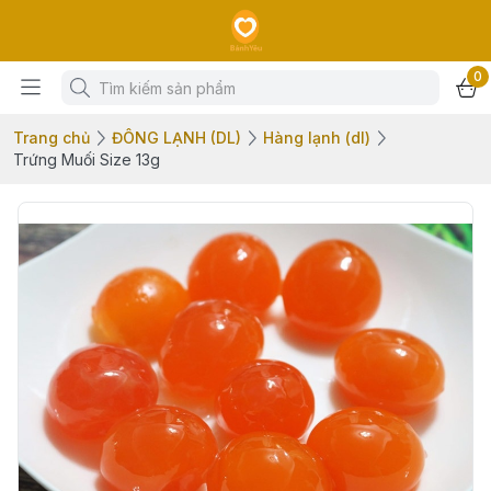
0
Trang chủ
ĐÔNG LẠNH (DL)
Hàng lạnh (dl)
Trứng Muối Size 13g