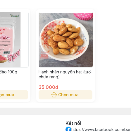
 đào 100g
Hạnh nhân nguyên hạt (tươi
chưa rang)
35.000đ
ọn mua
Chọn mua
Kết nối
https://www.facebook.com/ba