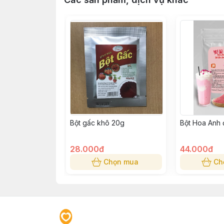
Bột gấc khô 20g
Bột Hoa Anh
28.000đ
44.000đ
Chọn mua
Ch