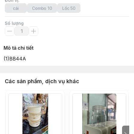
Đơn vị
:
cái
Combo 10
Lốc 50
Số lượng
Mô tả chi tiết
(1)BB44A
Các sản phẩm, dịch vụ khác