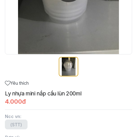
Yêu thích
Ly nhựa mini nắp cầu lùn 200ml
4.000đ
Ncc vn
:
(STT)