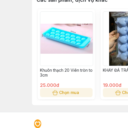
Khuôn thạch 20 Viên tròn to
KHAY ĐÁ TRÁ
3cm
25.000đ
19.000đ
Chọn mua
Ch