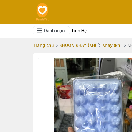
Danh mục
Liên Hệ
Trang chủ
KHUÔN KHAY (KH)
Khay (kh)
K