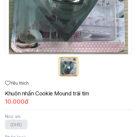
Yêu thích
Khuôn nhấn Cookie Mound trái tim
10.000đ
Ncc vn
:
(DHS)