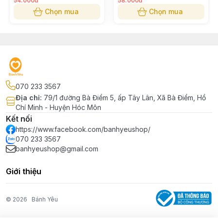
54.000đ
58.000đ
Chọn mua
Chọn mua
070 233 3567
Địa chỉ
:
79/1 đường Bà Điểm 5, ấp Tây Lân, Xã Bà Điểm, Hồ
Chí Minh - Huyện Hóc Môn
Kết nối
https://www.facebook.com/banhyeushop/
070 233 3567
banhyeushop@gmail.com
Giới thiệu
© 2026
Bánh Yêu