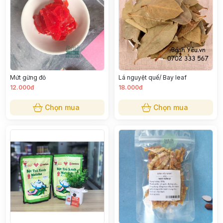
Mứt gừng đỏ
Lá nguyệt quế/ Bay leaf
12.000đ
18.000đ
Chọn mua
Chọn mua