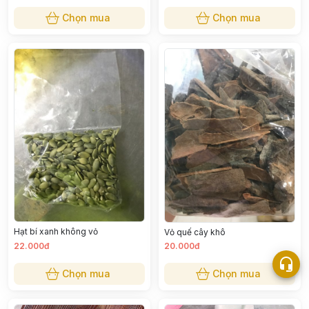
Chọn mua
Chọn mua
Hạt bí xanh không vỏ
Vỏ quế cây khô
22.000đ
20.000đ
Chọn mua
Chọn mua