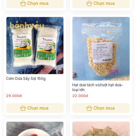
Chọn mua
Chọn mua
Cơm Dừa Sấy Sợi 150g
Hạt dưa tách vỏ/ruột hạt dưa-
loại lớn
29.000đ
22.000đ
Chọn mua
Chọn mua