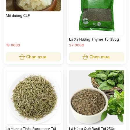
Mỡ đường CLF
Lá Xạ Hương Thyme Túi 250g
18.000đ
27.000đ
Chọn mua
Chọn mua
Lá Hương Thảo Rosemary Túi
Lá Húng Quế Basil Túi 250g