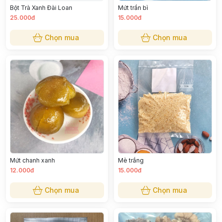
Bột Trà Xanh Đài Loan
Mứt trần bì
25.000đ
15.000đ
Chọn mua
Chọn mua
Mứt chanh xanh
Mè trắng
12.000đ
15.000đ
Chọn mua
Chọn mua