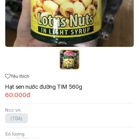
Yêu thích
Hạt sen nước đường TIM 560g
60.000đ
Ncc vn
:
(TDA)
Số lượng