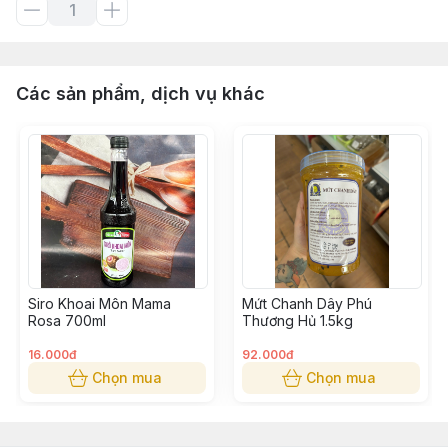
Các sản phẩm, dịch vụ khác
Siro Khoai Môn Mama
Mứt Chanh Dây Phú
Rosa 700ml
Thương Hủ 1.5kg
16.000đ
92.000đ
Chọn mua
Chọn mua