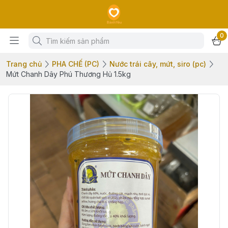
0
Trang chủ
PHA CHẾ (PC)
Nước trái cây, mứt, siro (pc)
Mứt Chanh Dây Phú Thương Hủ 1.5kg