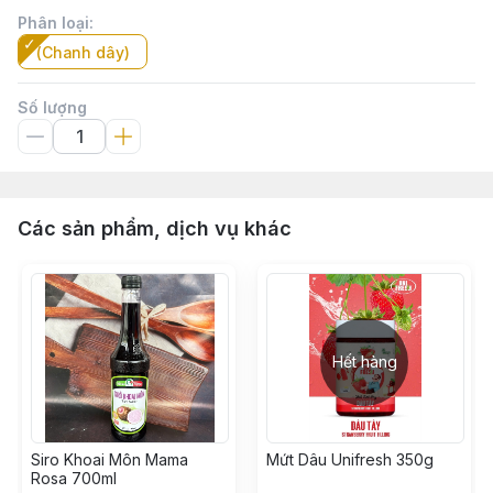
Phân loại
:
(Chanh dây)
Số lượng
Các sản phẩm, dịch vụ khác
Hết hàng
Siro Khoai Môn Mama
Mứt Dâu Unifresh 350g
Rosa 700ml