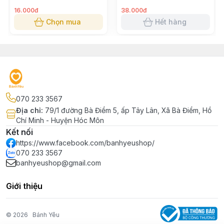
16.000đ
38.000đ
Chọn mua
Hết hàng
070 233 3567
Địa chỉ
:
79/1 đường Bà Điểm 5, ấp Tây Lân, Xã Bà Điểm, Hồ
Chí Minh - Huyện Hóc Môn
Kết nối
https://www.facebook.com/banhyeushop/
070 233 3567
banhyeushop@gmail.com
Giới thiệu
© 2026
Bánh Yêu