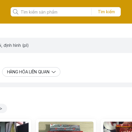
Tìm kiếm
, định hình (pl)
HÀNG HÓA LIÊN QUAN
l>