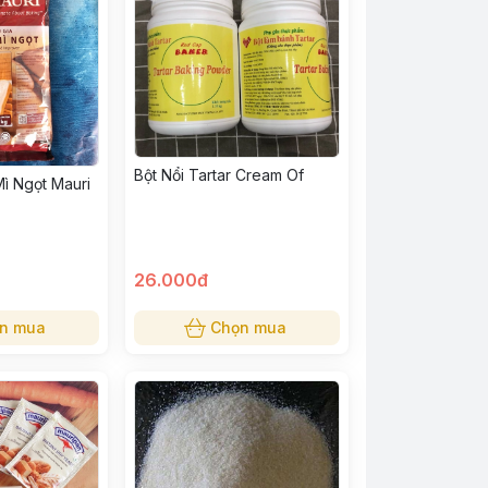
Bột Nổi Tartar Cream Of
ì Ngọt Mauri
26.000đ
n mua
Chọn mua