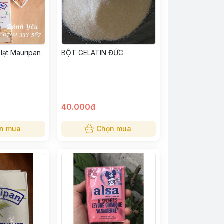
lạt Mauripan
BỘT GELATIN ĐỨC
40.000đ
n mua
Chọn mua