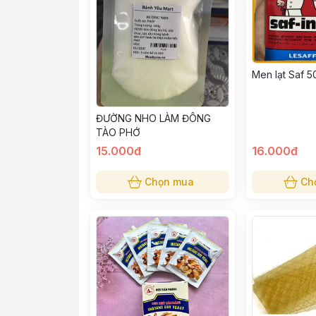
Men lạt Saf 
ĐƯỜNG NHO LÀM ĐÔNG
TÀO PHỚ
15.000đ
16.000đ
Chọn mua
Ch