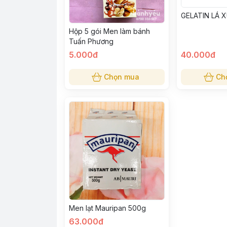
GELATIN LÁ 
Hộp 5 gói Men làm bánh
Tuấn Phương
5.000đ
40.000đ
Chọn mua
Ch
Men lạt Mauripan 500g
63.000đ