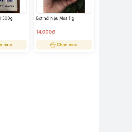
i 500g
Bột nổi hiệu Alsa 11g
14.000đ
n mua
Chọn mua