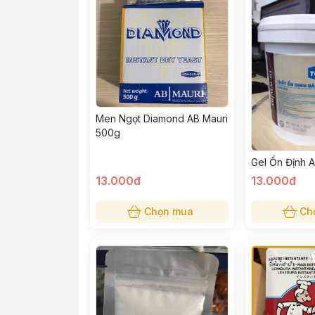
Men Ngọt Diamond AB Mauri
500g
Gel Ổn Định A
13.000đ
13.000đ
Chọn mua
Ch