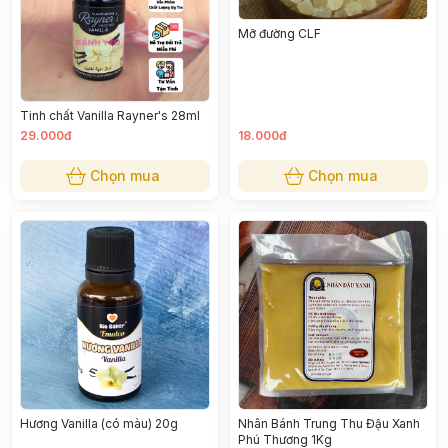
Mỡ đường CLF
Tinh chất Vanilla Rayner's 28ml
29.000đ
18.000đ
Chọn mua
Chọn mua
Nhân Bánh Trung Thu Đậu Xanh
Hương Vanilla (có màu) 20g
Phú Thương 1Kg