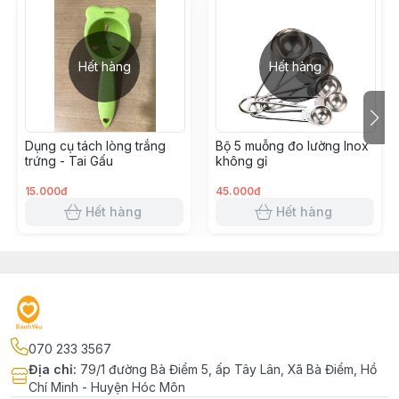
Hết hàng
Hết hàng
Dụng cụ tách lòng trắng
Bộ 5 muỗng đo lường Inox
trứng - Tai Gấu
không gỉ
15.000đ
45.000đ
Hết hàng
Hết hàng
070 233 3567
Địa chỉ
:
79/1 đường Bà Điểm 5, ấp Tây Lân, Xã Bà Điểm, Hồ
Chí Minh - Huyện Hóc Môn