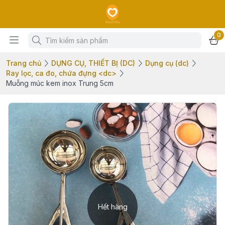
0
Trang chủ
DỤNG CỤ, THIẾT BỊ (DC)
Dụng cụ (dc)
Ray lọc, ca đo, chứa đựng <dc>
Muỗng múc kem inox Trung 5cm
Hết hàng