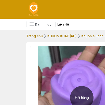
Danh mục
Liên Hệ
Trang chủ
KHUÔN KHAY (KH)
Khuôn silicon 
Hết hàng