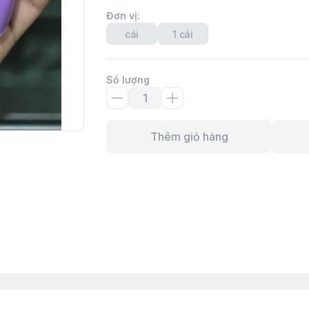
Đơn vị
:
cái
1 cái
Số lượng
Thêm giỏ hàng