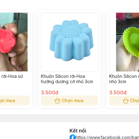
 rời-Hoa sứ
Khuôn Silicon rời-Hoa
Khuôn Silicon r
hướng dương cỡ nhỏ 3cm
nhỏ 3cm
3.500đ
3.500đ
ọn mua
Chọn mua
Chọ
Kết nối
https://www.facebook.com/ba