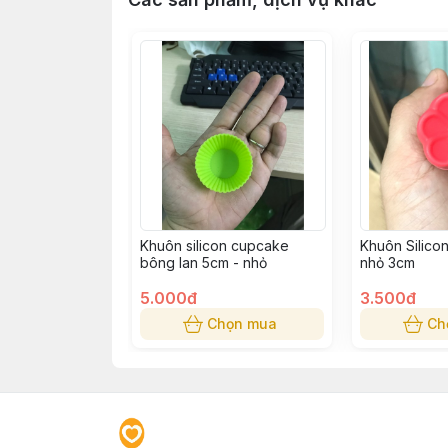
Khuôn silicon cupcake
Khuôn Silicon
bông lan 5cm - nhỏ
nhỏ 3cm
5.000đ
3.500đ
Chọn mua
Ch