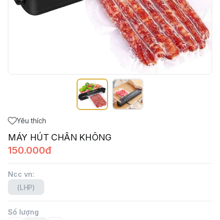
Yêu thích
MÁY HÚT CHÂN KHÔNG
150.000đ
Ncc vn
:
(LHP)
Số lượng