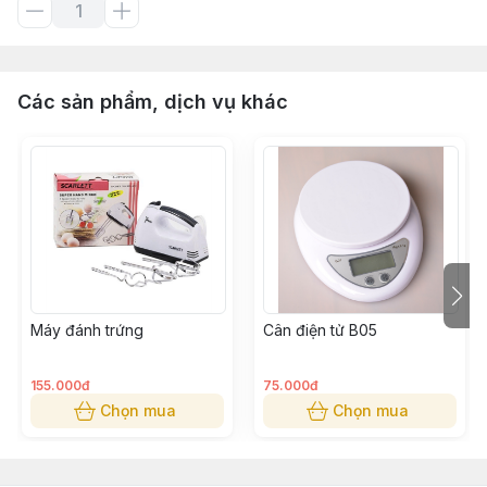
Các sản phẩm, dịch vụ khác
Máy đánh trứng
Cân điện tử B05
155.000đ
75.000đ
Chọn mua
Chọn mua