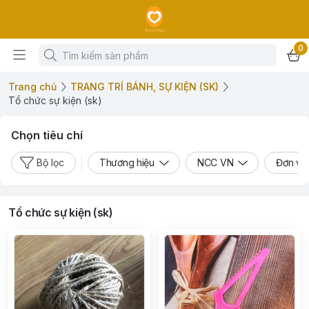
0
Trang chủ
TRANG TRÍ BÁNH, SỰ KIỆN (SK)
Tổ chức sự kiện (sk)
Chọn tiêu chí
Bộ lọc
Thương hiệu
NCC VN
Đơn vị
Tổ chức sự kiện (sk)