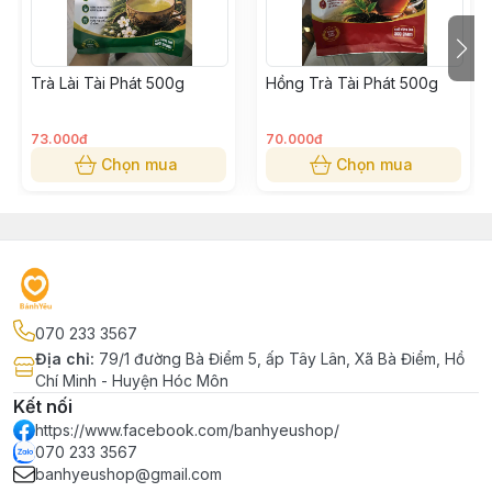
Trà Lài Tài Phát 500g
Hồng Trà Tài Phát 500g
73.000đ
70.000đ
Chọn mua
Chọn mua
070 233 3567
Địa chỉ
:
79/1 đường Bà Điểm 5, ấp Tây Lân, Xã Bà Điểm, Hồ
Chí Minh - Huyện Hóc Môn
Kết nối
https://www.facebook.com/banhyeushop/
070 233 3567
banhyeushop@gmail.com