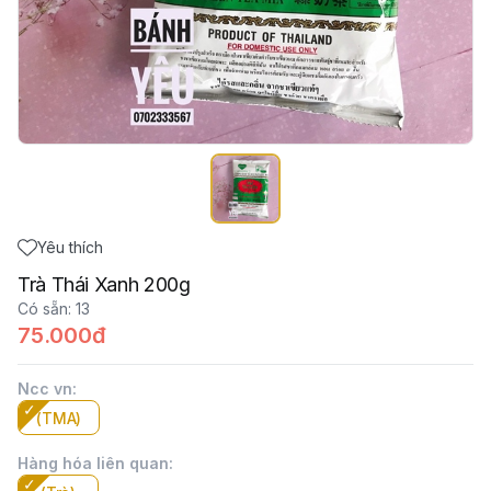
Yêu thích
Trà Thái Xanh 200g
Có sẵn
:
13
75.000đ
Ncc vn
:
(TMA)
Hàng hóa liên quan
: