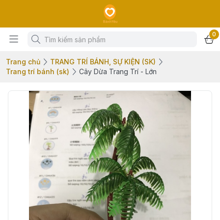
0
Trang chủ
TRANG TRÍ BÁNH, SỰ KIỆN (SK)
Trang trí bánh (sk)
Cây Dừa Trang Trí - Lớn