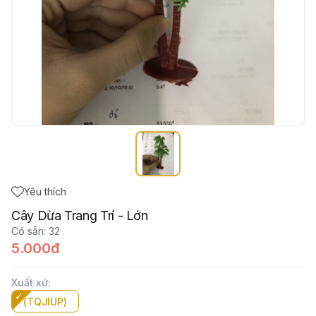
Yêu thích
Cây Dừa Trang Trí - Lớn
Có sẵn
:
32
5.000đ
Xuất xứ
:
(TQJIUP)