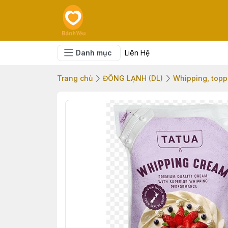
Danh mục
Liên Hệ
Trang chủ
ĐÔNG LẠNH (DL)
Whipping, toppi