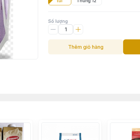
túi
Thùng 12
Số lượng
Thêm giỏ hàng