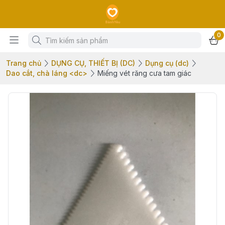
0
Trang chủ
DỤNG CỤ, THIẾT BỊ (DC)
Dụng cụ (dc)
Dao cắt, chà láng <dc>
Miếng vét răng cưa tam giác