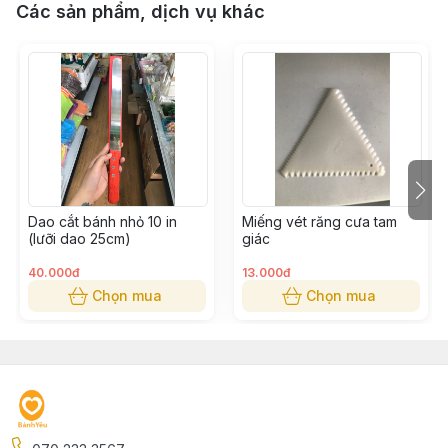
Các sản phẩm, dịch vụ khác
Dao cắt bánh nhỏ 10 in
Miếng vét răng cưa tam
(lưỡi dao 25cm)
giác
40.000đ
13.000đ
Chọn mua
Chọn mua