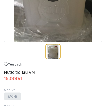
Yêu thích
Nước tro tàu VN
15.000đ
Ncc vn
:
(ACH)