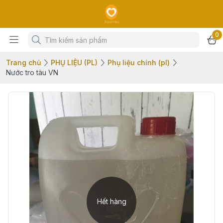
0
Trang chủ
PHỤ LIỆU (PL)
Phụ liệu chính (pl)
Nước tro tàu VN
Hết hàng