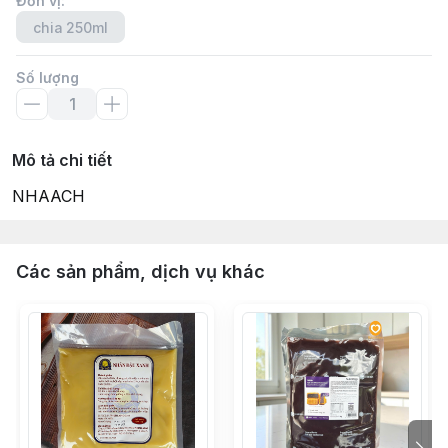
Đơn vị
:
chia 250ml
Số lượng
Mô tả chi tiết
NHAACH
Các sản phẩm, dịch vụ khác