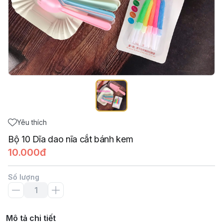
Yêu thích
Bộ 10 Dĩa dao nĩa cắt bánh kem
10.000đ
Số lượng
Mô tả chi tiết