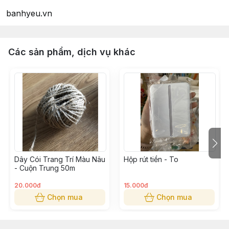
banhyeu.vn
Các sản phẩm, dịch vụ khác
Dây Cói Trang Trí Màu Nâu
Hộp rút tiền - To
- Cuộn Trung 50m
20.000đ
15.000đ
Chọn mua
Chọn mua