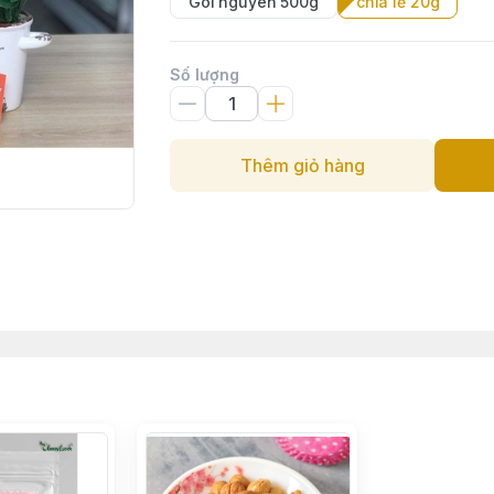
Gói nguyên 500g
chia lẻ 20g
Số lượng
Thêm giỏ hàng