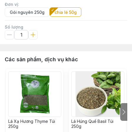
Đơn vị
:
Gói nguyên 250g
chia lẻ 50g
Số lượng
Các sản phẩm, dịch vụ khác
Lá Xạ Hương Thyme Túi
Lá Húng Quế Basil Túi
250g
250g