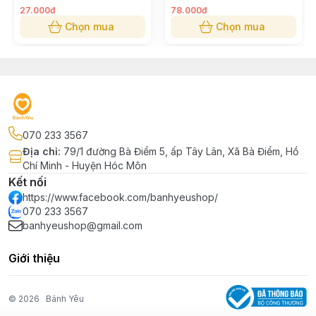
27.000đ
78.000đ
Chọn mua
Chọn mua
070 233 3567
Địa chỉ
:
79/1 đường Bà Điểm 5, ấp Tây Lân, Xã Bà Điểm, Hồ
Chí Minh - Huyện Hóc Môn
Kết nối
https://www.facebook.com/banhyeushop/
070 233 3567
banhyeushop@gmail.com
Giới thiệu
© 2026
Bánh Yêu