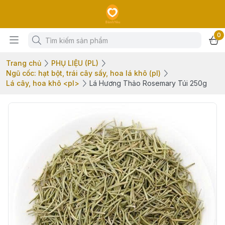
0
Trang chủ
PHỤ LIỆU (PL)
Ngũ cốc: hạt bột, trái cây sấy, hoa lá khô (pl)
Lá cây, hoa khô <pl>
Lá Hương Thảo Rosemary Túi 250g