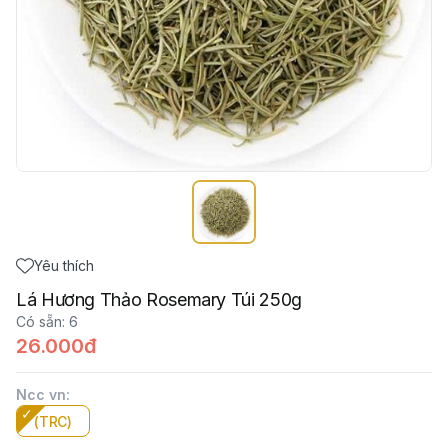
Yêu thích
Lá Hương Thảo Rosemary Túi 250g
Có sẵn
:
6
26.000đ
Ncc vn
:
(TRC)