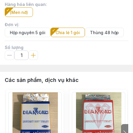
Hàng hóa liên quan
:
(Men nở)
Đơn vị
:
Hộp nguyên 5 gói
Chia lẻ 1 gói
Thùng 48 hộp
Số lượng
Các sản phẩm, dịch vụ khác