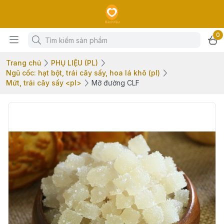
0
Trang chủ
PHỤ LIỆU (PL)
Ngũ cốc: hạt bột, trái cây sấy, hoa lá khô (pl)
Mứt, trái cây sấy <pl>
Mỡ đường CLF