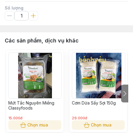
Số lượng
Các sản phẩm, dịch vụ khác
Mứt Tắc Nguyên Miếng
Cơm Dừa Sấy Sợi 150g
Classyfoods
15.000đ
29.000đ
Chọn mua
Chọn mua