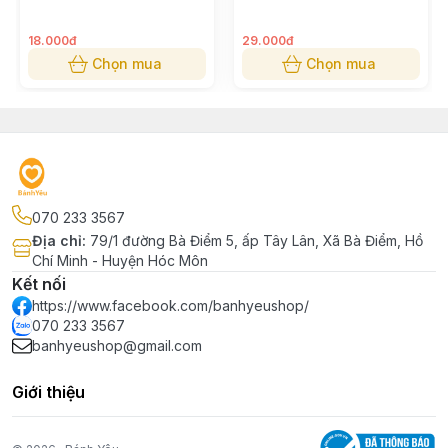
18.000đ
29.000đ
Chọn mua
Chọn mua
070 233 3567
Địa chỉ
:
79/1 đường Bà Điểm 5, ấp Tây Lân, Xã Bà Điểm, Hồ
Chí Minh - Huyện Hóc Môn
Kết nối
https://www.facebook.com/banhyeushop/
070 233 3567
banhyeushop@gmail.com
Giới thiệu