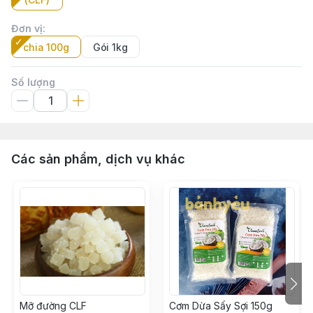
Đơn vị
:
chia 100g
Gói 1kg
Số lượng
Các sản phẩm, dịch vụ khác
Mỡ đường CLF
Cơm Dừa Sấy Sợi 150g