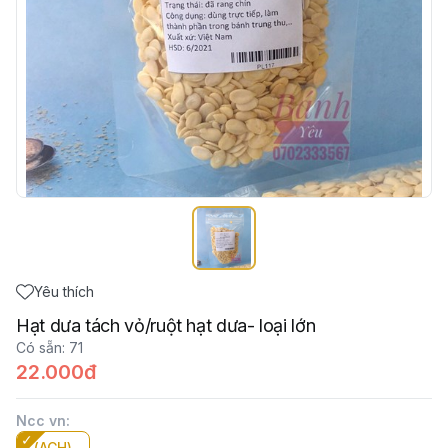
Yêu thích
Hạt dưa tách vỏ/ruột hạt dưa- loại lớn
Có sẵn
:
71
22.000đ
Ncc vn
:
(ACH)