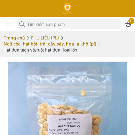
0
Trang chủ
PHỤ LIỆU (PL)
Ngũ cốc: hạt bột, trái cây sấy, hoa lá khô (pl)
Hạt dưa tách vỏ/ruột hạt dưa- loại lớn